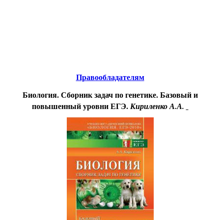
Educational resources of the Internet
-
Biology.
Образовательные ресурсы Интернета
-
Биология.
Главная страница
(Содержание)
Правообладателям
Биология. Сборник задач по генетике. Базовый и
повышенный уровни ЕГЭ.
Кириленко А.А.