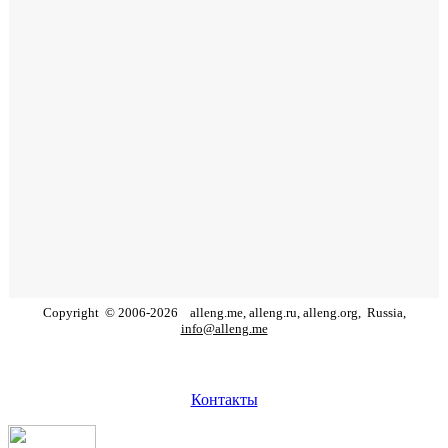
Copyright
©
2006
-
2026
alleng.me, alleng.ru, alleng.org,
Russia,
info@alleng.me
Контакты