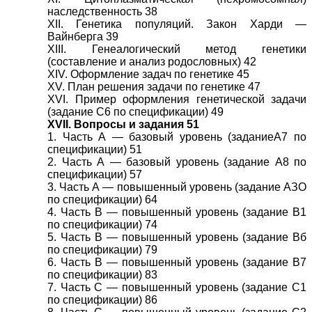
наследственность 38
XII. Генетика популяций. Закон Харди —
Вайнберга 39
XIII. Генеалогический метод генетики
(составление и анализ родословных) 42
XIV. Оформление задач по генетике 45
XV. План решения задачи по генетике 47
XVI. Пример оформления генетической задачи
(задание С6 по спецификации) 49
XVII. Вопросы и задания 51
1. Часть А — базовый уровень (заданиеА7 по
спецификации) 51
2. Часть А — базовый уровень (задание А8 по
спецификации) 57
3. Часть А — повышенный уровень (задание АЗО
по спецификации) 64
4. Часть В — повышенный уровень (задание В1
по спецификации) 74
5. Часть В — повышенный уровень (задание Вб
по спецификации) 79
6. Часть В — повышенный уровень (задание В7
по спецификации) 83
7. Часть С — повышенный уровень (задание С1
по спецификации) 86