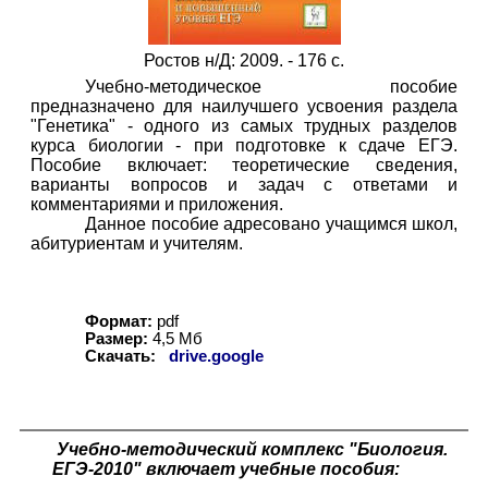
Ростов н
/
Д: 2009. - 176 с.
Учебно-методическое пособие
предназначено для наилучшего усвоения раздела
"Генетика" - одного из самых трудных разделов
курса биологии - при подготовке к сдаче ЕГЭ.
Пособие включает: теоретические сведения,
варианты вопросов и задач с ответами и
комментариями и приложения.
Данное пособие адресовано учащимся школ,
абитуриентам и учителям.
Формат:
pdf
Размер:
4,5
Мб
Скачать:
drive.google
Учебно-методический комплекс "Биология.
ЕГЭ-2010" включает учебные пособия: