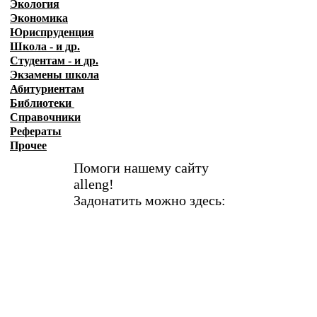
Экология
Экономика
Юриспруденция
Школа - и др.
Студентам - и др.
Экзамены
школа
Абитуриентам
Библиотеки
Справочники
Рефераты
Прочее
Помоги нашему сайту
alleng!
Задонатить можно здесь: