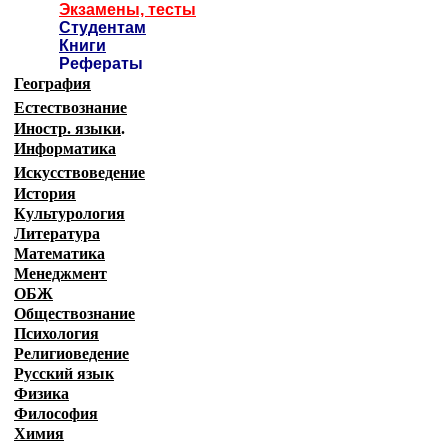
Экзамены, тесты
Студентам
Книги
Рефераты
География
Естествознание
Иностр. языки
.
Информатика
Искусствоведение
История
Культурология
Литература
Математика
Менеджмент
ОБЖ
Обществознание
Психология
Религиоведение
Русский язык
Физика
Философия
Химия