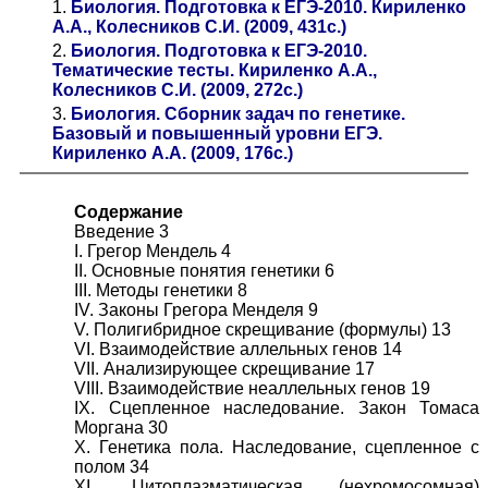
1.
Биология. Подготовка к ЕГЭ-2010. Кириленко
А.А., Колесников С.И. (2009, 431с.)
2.
Биология. Подготовка к ЕГЭ-2010.
Тематические тесты. Кириленко А.А.,
Колесников С.И. (2009, 272с.)
3.
Биология. Сборник задач по генетике.
Базовый и повышенный уровни ЕГЭ.
Кириленко А.А. (2009, 176с.)
Содержание
Введение 3
I. Грегор Мендель 4
II. Основные понятия генетики 6
III. Методы генетики 8
IV. Законы Грегора Менделя 9
V. Полигибридное скрещивание (формулы) 13
VI. Взаимодействие аллельных генов 14
VII. Анализирующее скрещивание 17
VIII. Взаимодействие неаллельных генов 19
IX. Сцепленное наследование. Закон Томаса
Моргана 30
X. Генетика пола. Наследование, сцепленное с
полом 34
XI. Цитоплазматическая (нехромосомная)