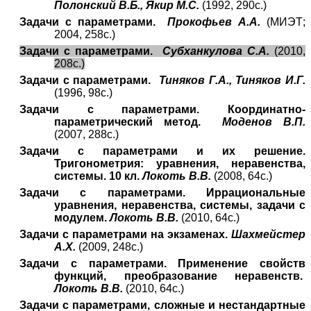
Полонский В.Б., Якир М.С.
(1992, 290с.)
Задачи с параметрами.
Прокофьев А.А.
(МИЭТ;
2004, 258с.)
Задачи с параметрами.
Субханкулова С.А.
(2010,
208с.)
Задачи с параметрами.
Тиняков Г.А., Тиняков И.Г.
(1996, 98с.)
Задачи с параметрами. Координатно-
параметрический метод.
Моденов В.П.
(2007, 288с.)
Задачи с параметрами и их решение.
Тригонометрия: уравнения, неравенства,
системы. 10 кл.
Локоть В.В.
(2008, 64с.)
Задачи с параметрами. Иррациональные
уравнения, неравенства, системы, задачи с
модулем.
Локоть В.В.
(2010, 64с.)
Задачи с параметрами на экзаменах.
Шахмейстер
А.Х.
(2009, 248с.)
Задачи с параметрами. Применение свойств
функций, преобразование неравенств.
Локоть В.В.
(2010, 64с.)
Задачи с параметрами, сложные и нестандартные