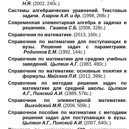
Н.Я.
(2002, 240с.)
Системы алгебраических уравнений. Текстовые
задачи.
Азаров А.И. и др.
(1998, 288с.)
Современная элементарная алгебра в задачах и
решениях.
Гашков С.Б.
(2006, 328с.)
Справочник по математике.
(2013, 160с.)
Справочник по математике для поступающих в
вузы. Решение задач с параметрами.
Родионов Е.М.
(1992, 144с.)
Справочник по математике для средних учебных
заведений.
Цыпкин А.Г.
(1983, 480с.)
Справочник по математике: основные понятия и
формулы.
Майсеня Л.И.
(2012, 399с.)
Справочник по методам решения задач по
математике для средней школы.
Цыпкин
А.Г., Пинский А.И.
(1989, 576с.)
Справочник по элементарной математике.
Выгодский М.Я.
(2006, 509с.)
Справочное пособие по математике с методами
решения задач для поступающих в вузы.
Цыпкин А.Г., Пинский А.И.
(2007, 640с.)