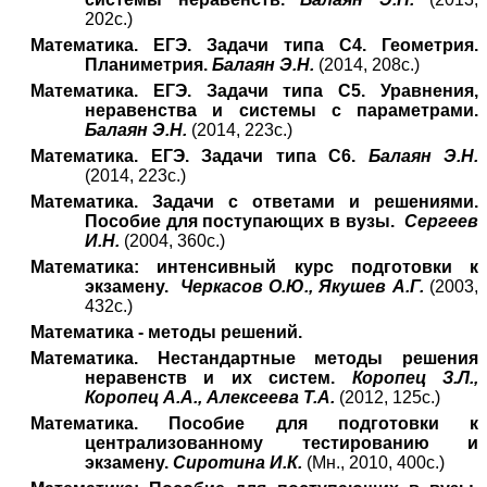
202с.)
Математика. ЕГЭ. Задачи типа С4. Геометрия.
Планиметрия.
Балаян Э.Н.
(2014, 208с.)
Математика. ЕГЭ. Задачи типа С5. Уравнения,
неравенства и системы с параметрами.
Балаян Э.Н.
(2014, 223с.)
Математика. ЕГЭ. Задачи типа С6.
Балаян Э.Н.
(2014, 223с.)
Математика. Задачи с ответами и решениями.
Пособие для поступающих в вузы.
Сергеев
И.Н.
(2004, 360с.)
Математика: интенсивный курс подготовки к
экзамену.
Черкасов О.Ю., Якушев А.Г.
(2003,
432с.)
Математика - методы решений.
Математика. Нестандартные методы решения
неравенств и их систем.
Коропец З.Л.,
Коропец А.А., Алексеева Т.А.
(2012, 125с.)
Математика. Пособие для подготовки к
централизованному тестированию и
экзамену.
Сиротина И.К.
(Мн., 2010, 400с.)