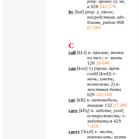
prep
-
кроме
;
cj
-
но,
а
028
142.579
by
[
baI
]
prep
-
у, около;
посредством
;
adv
-
близко, рядом
068
67.360
C
call
[
kLl
]
n
-
призыв; звонок
по тел.
;
v
-
звать
126
29.640
can
[
kxn
] 1) (прош. врем.
could
[
kud
])
v
-
мочь; уметь;
возможно
; 2)
n
-
жестяная банка
029
142.100
car
[
kR
]
n
-
автомобиль,
машина
132
27.280
care
[
kFq
]
n
-
забота, уход;
осторожность
;
v
-
заботиться
429
7.419
carry
[
'
kxrI
]
v
-
нести,
переносить; везти