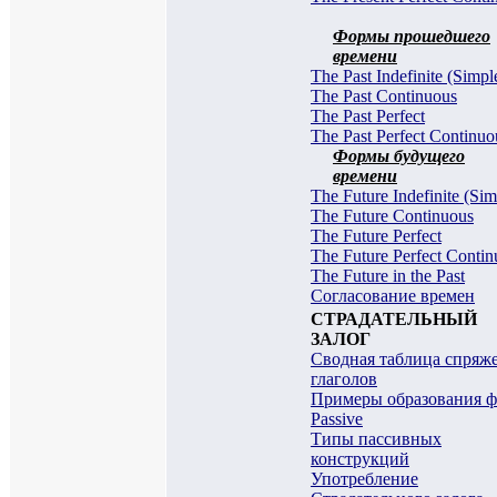
Формы прошедшего
времени
The Past Indefinite (Simpl
The Past Continuous
The Past Perfect
The Past Perfect Continuo
Формы будущего
времени
The Future Indefinite (Sim
The Future Continuous
The Future Perfect
The Future Perfect Conti
The Future in the Past
Согласование времен
СТРАДАТЕЛЬНЫЙ
ЗАЛОГ
Сводная таблица спряж
глаголов
Примеры образования 
Passive
Типы пассивных
конструкций
Употребление