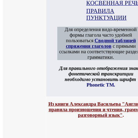
КОСВЕННАЯ РЕЧ
ПРАВИЛА
ПУНКТУАЦИИ
Для определения видо-временной
формы глагола часто удобней
пользоваться
Сводной таблицей
спряжения глаголов
с прямыми
ссылками на соответствующие разде
грамматики.
Для правильного отображения знак
фонетической транскрипции
необходимо установить шрифт
Phonetic TM
.
Из книги Александра Васильева "Англ
правила произношения и чтения, грам
разговорный язык"
.